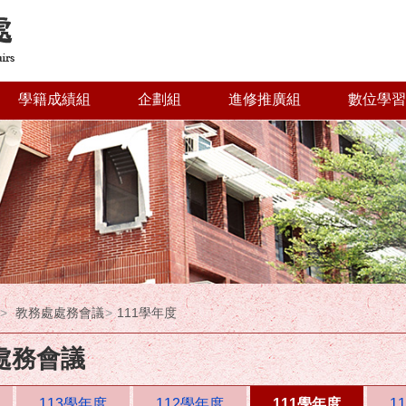
學籍成績組
企劃組
進修推廣組
數位學習
教務處處務會議
111學年度
處務會議
113學年度
112學年度
111學年度
1