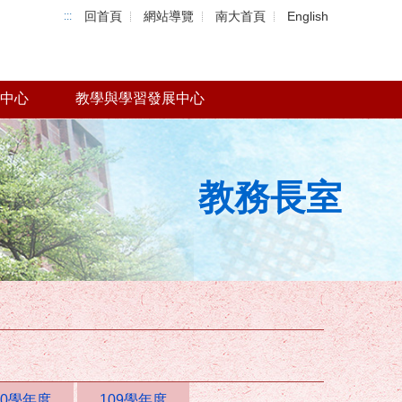
回首頁
網站導覽
南大首頁
English
:::
中心
教學與學習發展中心
教務長室
10學年度
109學年度