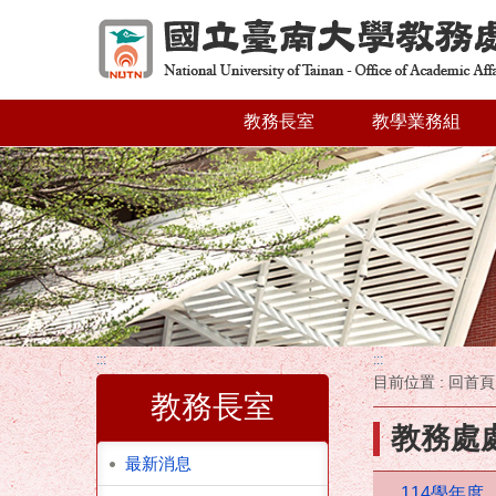
跳到主要內容區塊
教務長室
教學業務組
:::
:::
目前位置 :
回首頁
教務長室
教務處
最新消息
114學年度