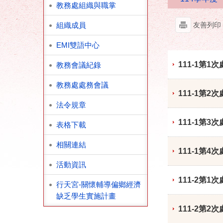
教務處組織與職掌
組織成員
友善列印
EMI雙語中心
111-1第1次處
教務會議紀錄
教務處處務會議
111-1第2次處
法令規章
111-1第3次處
表格下載
相關連結
111-1第4次處
活動資訊
111-2第1次處
行天宮-關懷輔導偏鄉經濟
缺乏學生實施計畫
111-2第2次處