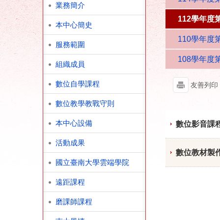
業務簡介
112學年度
本中心簡史
110學年度
服務範圍
108學年度
組織成員
數位自學課程
友善列印
數位教學教戰守則
本中心設備
數位影音課
活動成果
數位教材製
國立臺南大學雲端學院
遠距課程
磨課師課程