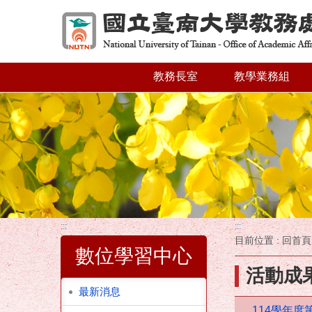
跳到主要內容區塊
教務長室
教學業務組
:::
:::
目前位置 :
回首頁
數位學習中心
活動成
最新消息
114學年度