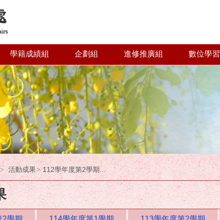
學籍成績組
企劃組
進修推廣組
數位學習
活動成果
112學年度第2學期...
果
第2學期
114學年度第1學期
113學年度第2學期