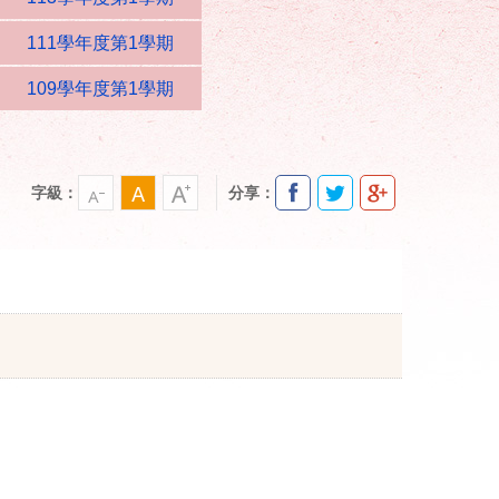
111學年度第1學期
109學年度第1學期
字級：
分享：