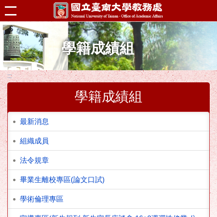
跳到主要內容區塊
學籍成績組
:::
學籍成績組
最新消息
組織成員
法令規章
畢業生離校專區(論文口試)
學術倫理專區