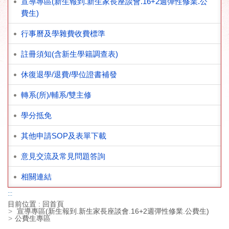
宣導專區(新生報到.新生家長座談會.16+2週彈性修業.公
費生)
行事曆及學雜費收費標準
註冊須知(含新生學籍調查表)
休復退學/退費/學位證書補發
轉系(所)/輔系/雙主修
學分抵免
其他申請SOP及表單下載
意見交流及常見問題答詢
相關連結
:::
目前位置 :
回首頁
宣導專區(新生報到.新生家長座談會.16+2週彈性修業.公費生)
公費生專區