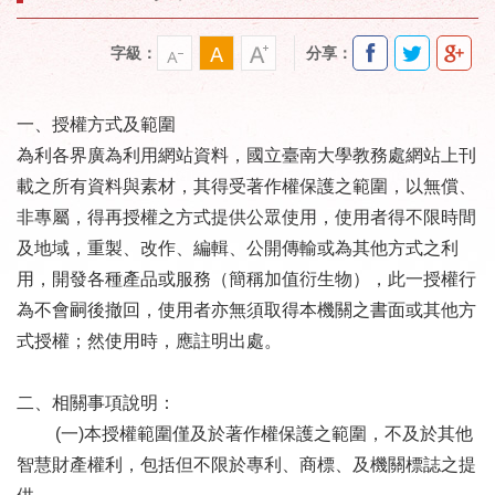
字級：
分享：
一、授權方式及範圍
為利各界廣為利用網站資料，國立臺南大學教務處網站上刊
載之所有資料與素材，其得受著作權保護之範圍，以無償、
非專屬，得再授權之方式提供公眾使用，使用者得不限時間
及地域，重製、改作、編輯、公開傳輸或為其他方式之利
用，開發各種產品或服務（簡稱加值衍生物），此一授權行
為不會嗣後撤回，使用者亦無須取得本機關之書面或其他方
式授權；然使用時，應註明出處。
二、相關事項說明：
(一)本授權範圍僅及於著作權保護之範圍，不及於其他
智慧財產權利，包括但不限於專利、商標、及機關標誌之提