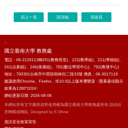
回上一頁
回頂端
回首頁
:::
國立臺南大學 教務處
電話：06-2133111轉201(教務長室)、222(教學組)、211(學籍組)、
241(企劃組)、246(推廣組)、782(數位學習中心)、792(教發中心)
地址：700301台南市中西區樹林街二段33號
傳真：06-3017119
建議使用Chrome、Firefox、IE10.0以上版本瀏覽器〈螢幕最佳顯示
效果為1280*1024〉
網站更新日期: 2026-08-06
本網站所有文字圖形資料使用權為國立臺南大學教務處所有 請勿任
意轉載或轉貼. Designed by
E-Show
資訊安全政策宣告