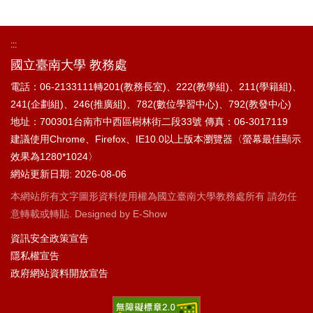
:::
國立臺南大學 教務處
電話：06-2133111轉201(教務長室)、222(教學組)、211(學籍組)、
241(企劃組)、246(推廣組)、782(數位學習中心)、792(教發中心)
地址：700301台南市中西區樹林街二段33號
傳真：06-3017119
建議使用Chrome、Firefox、IE10.0以上版本瀏覽器〈螢幕最佳顯示
效果為1280*1024〉
網站更新日期: 2026-08-06
本網站所有文字圖形資料使用權為國立臺南大學教務處所有 請勿任
意轉載或轉貼. Designed by
E-Show
資訊安全政策宣告
隱私權宣告
政府網站資料開放宣告