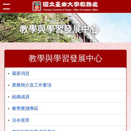
跳到主要內容區塊
教學與學習發展中心
:::
教學與學習發展中心
最新消息
業務簡介及工作要項
組織成員
教學實踐專區
法令規章