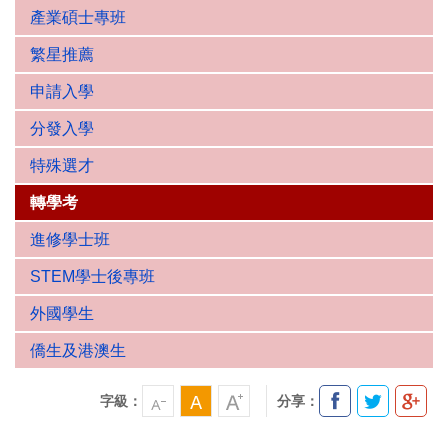
產業碩士專班
繁星推薦
申請入學
分發入學
特殊選才
轉學考
進修學士班
STEM學士後專班
外國學生
僑生及港澳生
字級：
分享：