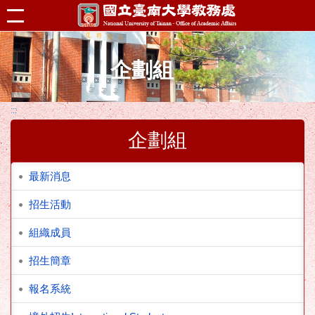
跳到主要內容區塊
企劃組
:::
企劃組
最新消息
招生活動
組織成員
招生簡章
報名系統