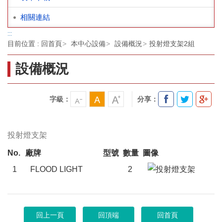
相關連結
:::
目前位置 :
回首頁
本中心設備
設備概況
投射燈支架2組
設備概況
字級：
分享：
投射燈支架
No.
廠牌
型號
數量
圖像
1
FLOOD LIGHT
2
回上一頁
回頂端
回首頁