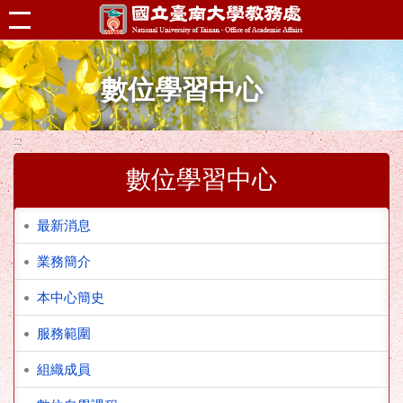
跳到主要內容區塊
數位學習中心
:::
數位學習中心
最新消息
業務簡介
本中心簡史
服務範圍
組織成員