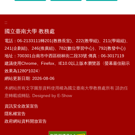
:::
國立臺南大學 教務處
電話：06-2133111轉201(教務長室)、222(教學組)、211(學籍組)、
241(企劃組)、246(推廣組)、782(數位學習中心)、792(教發中心)
地址：700301台南市中西區樹林街二段33號
傳真：06-3017119
建議使用Chrome、Firefox、IE10.0以上版本瀏覽器〈螢幕最佳顯示
效果為1280*1024〉
網站更新日期: 2026-08-06
本網站所有文字圖形資料使用權為國立臺南大學教務處所有 請勿任
意轉載或轉貼. Designed by
E-Show
資訊安全政策宣告
隱私權宣告
政府網站資料開放宣告