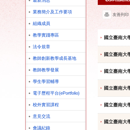
最新消息
業務簡介及工作要項
友善列印
組織成員
教學實踐專區
國立臺南大
法令規章
國立臺南大
教師創新教學成長基地
教師教學發展
國立臺南大
學生學習輔導
國立臺南大
電子歷程平台(ePortfolio)
校外實習課程
國立臺南大
意見交流
國立臺南大
會議紀錄