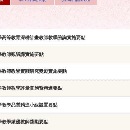
學高等教育深耕計畫教師教學諮詢實施要點
學教師觀議課實施要點
學教師教學實踐研究獎勵實施要點
學教師教學評量實施暨精進要點
學教學品質精進小組設置要點
學教學績優教師獎勵要點