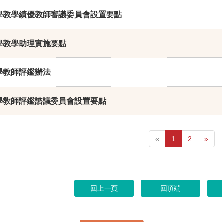
學教學績優教師審議委員會設置要點
學教學助理實施要點
學教師評鑑辦法
學敎師評鑑諮議委員會設置要點
«
1
2
»
回上一頁
回頂端